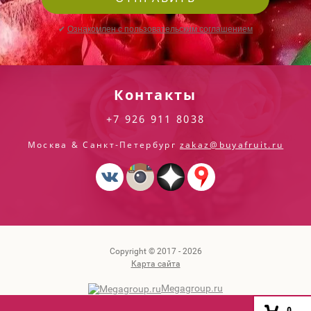
✔
Ознакомлен с пользовательским соглашением
Контакты
+7 926 911 8038
Москва & Санкт-Петербург
zakaz@buyafruit.ru
Copyright © 2017 - 2026
Карта сайта
Megagroup.ru
0