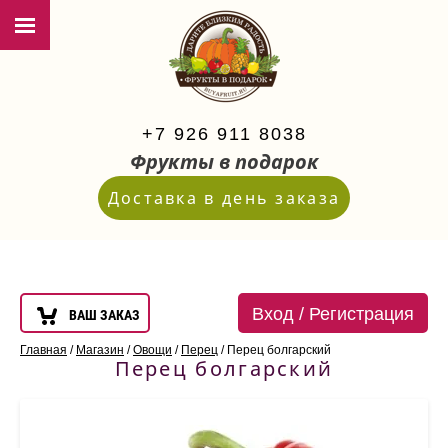
+7 926 911 8038
Фрукты в подарок
Доставка в день заказа
Вход / Регистрация
ВАШ ЗАКАЗ
Главная
/
Магазин
/
Овощи
/
Перец
/
Перец болгарский
Перец болгарский